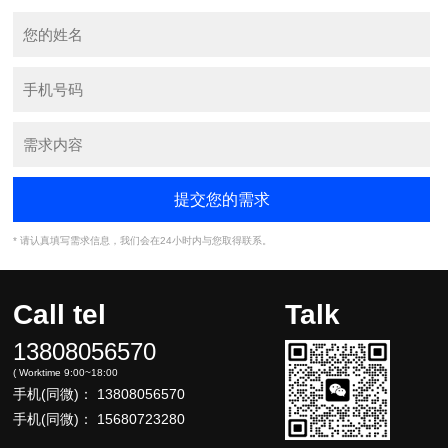
* 请认真填写需求信息，我们会在24小时内与您取得联系。
Call tel
Talk
13808056570
( Worktime 9:00~18:00
手机(同微)：
13808056570
手机(同微)：
15680723280