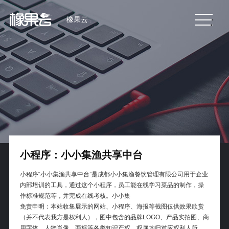
橡果云
小程序：小小集渔共享中台
小程序“小小集渔共享中台”是成都小小集渔餐饮管理有限公司用于企业
内部培训的工具，通过这个小程序，员工能在线学习菜品的制作，操
作标准规范等，并完成在线考核。小小集
免责申明：本站收集展示的网站、小程序、海报等截图仅供效果欣赏
（并不代表我方是权利人），图中包含的品牌LOGO、产品实拍图、商
用字体、人物肖像、商标等各类知识产权，权属均归对应权利人所