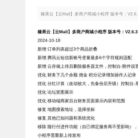
橡果云【云Mall】多商户商城小程序 版本号：V2.6
橡果云【云Mall】多商户商城小程序 版本号：V2.6.3
2024-10-18
新增 订单列表超过3个商品折叠
新增 腾讯云短信新账号变量最多6个字符规则适配
新增 云存储上传后删除服务器文件，控制台-附件设
优化 财务下几个余额 佣金 积分记录增加操作人记录
优化 分红计算（改动较大，先备份后升级）控制台-
优化 论坛竖图展示
优化 移动端商家后台财务页面展示内容和范围
修复 地图搜索地址，选择坐标
修复 其他已知问题和系统优化
移除 随行付进件功能（自己绑定服务商不受影响）
小程序需重新上传发布