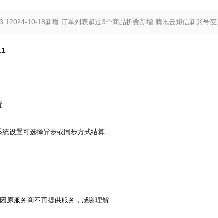
.3.12024-10-18新增 订单列表超过3个商品折叠新增 腾讯云短信新账
.1
置
系统设置可选择异步或同步方式结算
，因原服务商不再提供服务，感谢理解