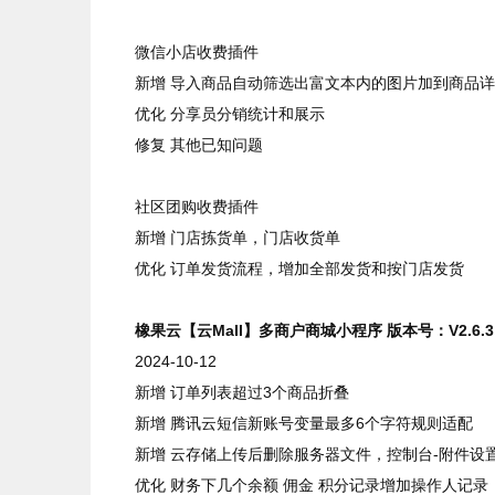
微信小店收费插件
新增 导入商品自动筛选出富文本内的图片加到商品
优化 分享员分销统计和展示
修复 其他已知问题
社区团购收费插件
新增 门店拣货单，门店收货单
优化 订单发货流程，增加全部发货和按门店发货
橡果云【云Mall】多商户商城小程序 版本号：V2.6.3
2024-10-12
新增 订单列表超过3个商品折叠
新增 腾讯云短信新账号变量最多6个字符规则适配
新增 云存储上传后删除服务器文件，控制台-附件设
优化 财务下几个余额 佣金 积分记录增加操作人记录