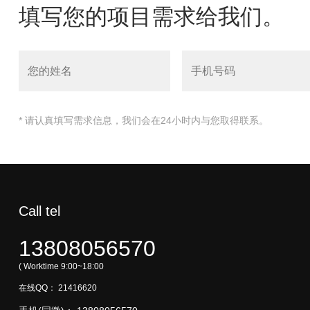
填写您的项目需求给我们。
* 请认真填写需求信息，我们会在24小时内与您取得联系。
Call tel
13808056570
( Worktime 9:00~18:00
在线QQ：
21416620