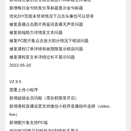
新增每日金句转发分享标题显示金句标题
优化DIY页面未登录情况下点击头像也可以登录
修复直播点击图片再返回直播无声音问题
修复前端助力详情富文本问题
修复PC图片集点击放大部分情况下错误问题
修复课程订单详情有效期限显示错误问题
修复课程富文本详情过长不显示问题
2022-05-20
V2.9.5
需重上传小程序
新增超级会员功能（需在权限里开启）
新增课程直播设置支持微信小程序直播组件选择（video、
live）
新增图片集支持PC端
优化PC端商品划线价为0划线价不显示