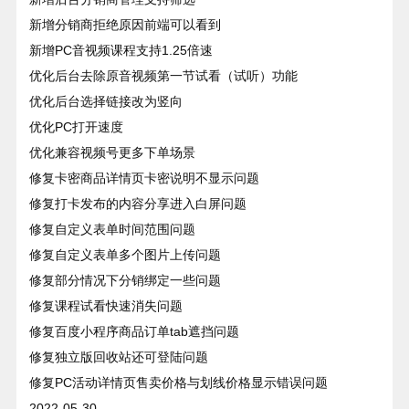
新增分销商拒绝原因前端可以看到
新增PC音视频课程支持1.25倍速
优化后台去除原音视频第一节试看（试听）功能
优化后台选择链接改为竖向
优化PC打开速度
优化兼容视频号更多下单场景
修复卡密商品详情页卡密说明不显示问题
修复打卡发布的内容分享进入白屏问题
修复自定义表单时间范围问题
修复自定义表单多个图片上传问题
修复部分情况下分销绑定一些问题
修复课程试看快速消失问题
修复百度小程序商品订单tab遮挡问题
修复独立版回收站还可登陆问题
修复PC活动详情页售卖价格与划线价格显示错误问题
2022-05-30