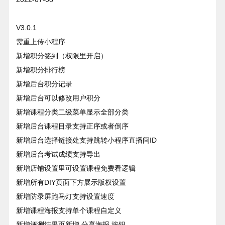
V3.0.1
需重上传小程序
新增积分签到（权限里开启）
新增积分排行榜
新增后台积分记录
新增后台可以修改用户积分
新增课程分类二级菜单显示全部分类
新增后台课程目录支持正序或者倒序
新增后台选择链接处支持跳转小程序直播间ID
新增后台考试成绩支持导出
新增店铺设置里可设置课程免费看逻辑
新增所有DIY页面下方展示版权设置
新增防录屏跑马灯支持设置速度
新增课程海报支持单个课程自定义
新增评测结果页新增 分享海报 按钮