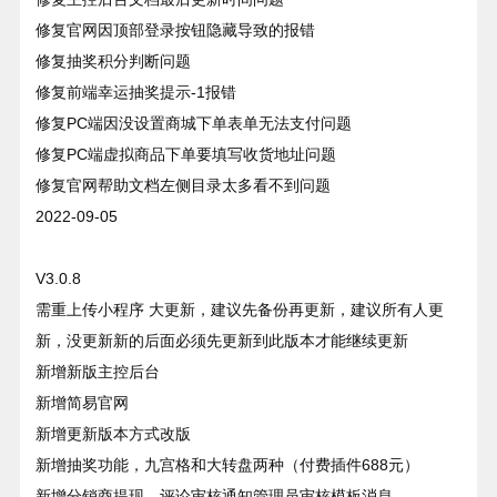
修复官网因顶部登录按钮隐藏导致的报错
修复抽奖积分判断问题
修复前端幸运抽奖提示-1报错
修复PC端因没设置商城下单表单无法支付问题
修复PC端虚拟商品下单要填写收货地址问题
修复官网帮助文档左侧目录太多看不到问题
2022-09-05
V3.0.8
需重上传小程序 大更新，建议先备份再更新，建议所有人更
新，没更新新的后面必须先更新到此版本才能继续更新
新增新版主控后台
新增简易官网
新增更新版本方式改版
新增抽奖功能，九宫格和大转盘两种（付费插件688元）
新增分销商提现、评论审核通知管理员审核模板消息