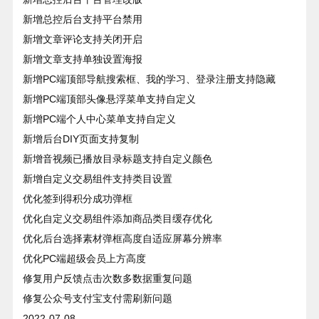
新增总控后台支持平台禁用
新增文章评论支持关闭开启
新增文章支持单独设置海报
新增PC端顶部导航搜索框、我的学习、登录注册支持隐藏
新增PC端顶部头像悬浮菜单支持自定义
新增PC端个人中心菜单支持自定义
新增后台DIY页面支持复制
新增音视频已播放目录标题支持自定义颜色
新增自定义交易组件支持类目设置
优化签到得积分成功弹框
优化自定义交易组件添加商品类目缓存优化
优化后台选择素材弹框高度自适应屏幕分辨率
优化PC端超级会员上方高度
修复用户反馈点击次数多数据重复问题
修复公众号支付宝支付需刷新问题
2022-07-08