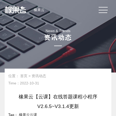
橡果云
News & Trends
资讯动态
位置：
首页
>
资讯动态
Time：2022-10-31
橡果云【云课】在线答题课程小程序
V2.6.5~V3.1.4更新
Tag：
橡果云云课