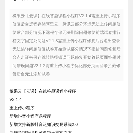
橡果云【云课】在线答题课程小程序V2.1.4需重上传小程序
修复后台远程存储阿里云、腾讯云部分环境无法上传问题修
复后台部分情况下远程存储无法删除问题修复前端试卷排行
榜文字固定死问题V2.1.3需重上传小程序修复后台退出登录
无法跳转问题修复试卷开始测试部分情况下报错问题修复后
台点击证书保存跳转路径错误问题修复开始答题页面答题时
间错误问题V2.1.2需重上传小程序优化部分页面登录拦截修
复后台无法添加试卷
橡果云【云课】在线答题课程小程序
V3.1.4
重上传小程序
新增抖音小程序课程库
新增支持新版抖音泛知识交易系统2.0
新增音视频课程可单独设置富文本