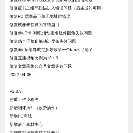
修复证书二维码扫描进入错误问题（后生成的可用）
修复PC 端商品下单无地址时错误
修复试卷未答算为答错题目
修复diy打卡,测评,活动报名组件圆角失效问题
修复伪全屏禁止拖动进度条失效问题
修复diy 顶部导航过多导致第一个tab不可见了
修复直播视频比例为16：9
修复文章采集公众号文章失败问题
2022-04-06
V2.8.9
需重上传小程序
新增测评插件（收费插件）
新增PC商城
新增后台素材中心
新增课程推荐支持关联商品