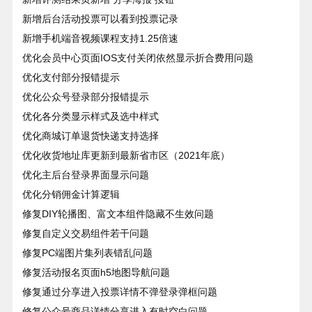
新增后台活动投票可以看到投票记录
新增手机端音视频课程支持1.25倍速
优化会员中心页面IOS支付关闭依然显示折合费用问题
优化支付部分报错提示
优化公众号登录部分报错提示
优化各分类显示样式及选中样式
优化商城订单退货快递支持选择
优化收货地址库更新到最新省市区（2021年底）
优化主后台登录界面显示问题
优化分销佣金计算逻辑
修复DIY轮播图、富文本组件隐藏不生效问题
修复自定义交易组件若干问题
修复PC端图片集列表错乱问题
修复活动报名页面h5地图导航问题
修复通过分享进入投票详情不弹登录弹框问题
修复公众号商品详情分享进入有时空白问题