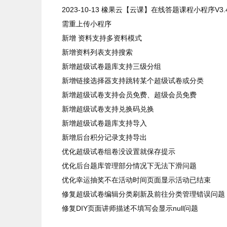
2023-10-13
橡果云【云课】在线答题课程小程序
V3.
需重上传小程序
新增 资料支持多资料模式
新增资料列表支持搜索
新增超级试卷题库支持三级分组
新增链接选择器支持跳转某个超级试卷或分类
新增超级试卷支持会员免费、超级会员免费
新增超级试卷支持兑换码兑换
新增超级试卷题库支持导入
新增后台积分记录支持导出
优化超级试卷组卷没设置就保存提示
优化后台题库管理部分情况下无法下滑问题
优化幸运抽奖不在活动时间页面显示活动已结束
修复超级试卷编辑分类刷新及前往分类管理错误问题
修复DIY页面讲师描述不填写会显示null问题