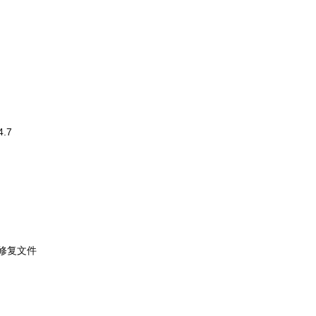
4.7
修复文件