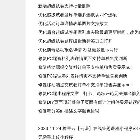
新增超级试卷支持批量删除
优化超级试卷题库单选多选默认四个选项
优化活动订单详情表单图片支持放大
优化后台超级试卷题库列表去除最后更新时间，改为
优化超级试卷题库编辑新标签页面打开
优化前端活动报名详情 标题最多显示两行
修复PC端资料列表详情页不支持单独售卖判断
修复移动端提交资料订单不支持单独售卖显示null
修复PC端试卷列表详情页不支持单独售卖判断
修复移动端提交试卷订单不支持单独售卖显示null
修复PC端小程序文章、打卡、论坛评论无法弹出输
修复DIY页面顶部菜单子页面有倒计时组件显示错误
修复积分签到描述文字颜色错误
2023-11-24
橡果云【云课】在线答题课程小程序
V3.
无需重上传小程序