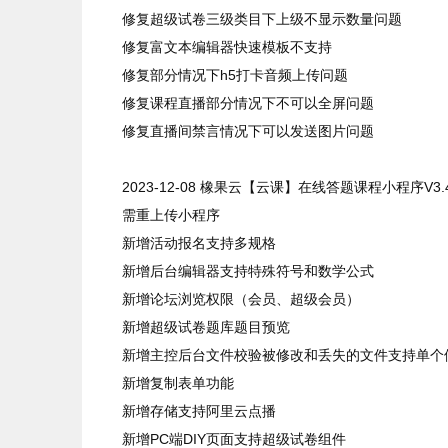
修复超级试卷三级类目下上级不显示数量问题
修复富文本编辑器快速模板不支持
修复部分情况下h5打卡音频上传问题
修复课程直播部分情况下不可以全屏问题
修复直播间禁言情况下可以发送图片问题
2023-12-08
橡果云【云课】在线答题课程小程序
V3.
需重上传小程序
新增活动报名支持多规格
新增后台编辑器支持特殊符号和数学公式
新增论坛浏览权限（会员、超级会员）
新增超级试卷题库题目预览
新增主控后台文件校验被修改和丢失的文件支持单个
新增复制表单功能
新增存储支持阿里云点播
新增PC端DIY页面支持超级试卷组件