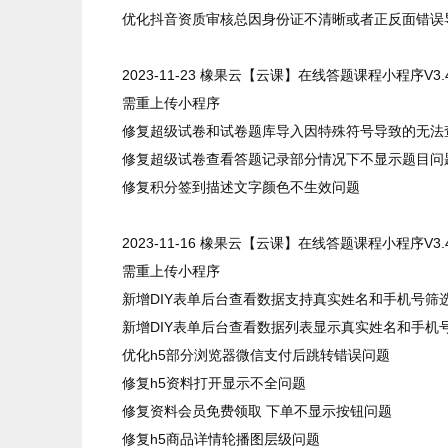
优化抖音资质审核总因身份证不清晰或者正反面错误
2023-11-23
橡果云【云课】在线答题课程小程序
V3.
需重上传小程序
修复超级试卷和试卷题库导入因特殊符号导致的无法
修复超级试卷查看答题记录部分情况下不显示题目问
修复积分签到描述文字颜色不生效问题
2023-11-16
橡果云【云课】在线答题课程小程序
V3.
需重上传小程序
新增DIY表单后台查看数据支持真实姓名和手机号筛
新增DIY表单后台查看数据列表显示真实姓名和手机
优化h5部分浏览器微信支付后跳转错误问题
修复h5资料打开显示不全问题
修复资料会员免费领取 下单不显示按钮问题
修复h5商品详情轮播图层级问题