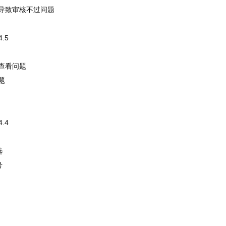
导致审核不过问题
4.5
查看问题
题
4.4
选
号