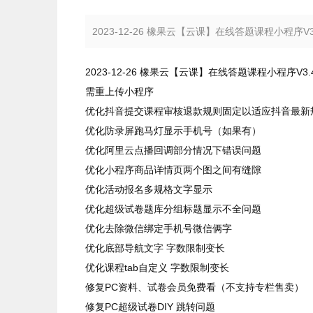
2023-12-26 橡果云【云课】在线答题课程小
2023-12-26 橡果云【云课】在线答题课程小程序V3.4
需重上传小程序
优化抖音提交课程审核退款规则固定以适应抖音最新
优化防录屏跑马灯显示手机号（如果有）
优化阿里云点播回调部分情况下错误问题
优化小程序商品详情页两个图之间有缝隙
优化活动报名多规格文字显示
优化超级试卷题库分组标题显示不全问题
优化去除微信绑定手机号微信俩字
优化底部导航文字 字数限制变长
优化课程tab自定义 字数限制变长
修复PC资料、试卷会员免费看（不支持专栏售卖）
修复PC超级试卷DIY 跳转问题